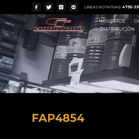
LINEAS ROTATIVAS:
4795-39
NOSOTROS
O
DISTRIBUCIÓN
FAP4854