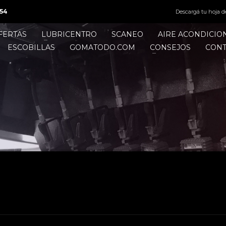
54
Descargá tu hoja d
FERTAS
LUBRICENTRO
SCANEO
AIRE ACONDICI
ESCOBILLAS
GOMATODO.COM
CONSEJOS
CON