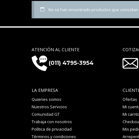
No se han encontrado productos que coincidan c
ATENCIÓN AL CLIENTE
COTIZA
(011) 4795-3954
LA EMPRESA
CLIENT
Quienes somos
Ofertas
Nuestros Servicios
Mi cuent
Comunidad GT
Mi carrit
Trabaja con nosotros
Checkou
Política de privacidad
Mis ped
Términos y condiciones
Arrepent