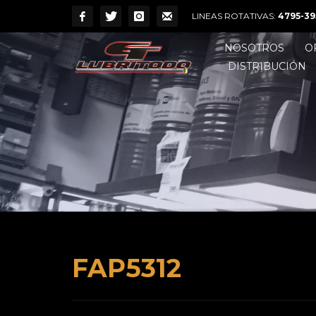
LINEAS ROTATIVAS:
4795-39
NOSOTROS
O
DISTRIBUCIÓN
FAP5312