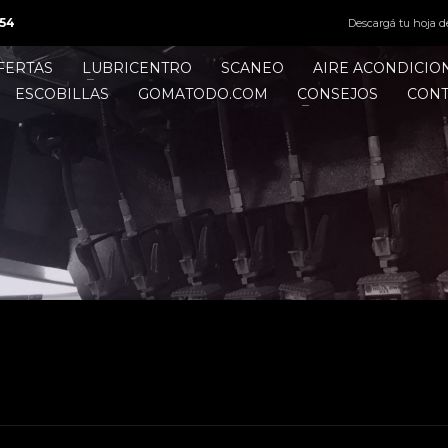
54
Descargá tu hoja d
FERTAS
LUBRICENTRO
SCANEO
AIRE ACONDICI
ESCOBILLAS
GOMATODO.COM
CONSEJOS
CON