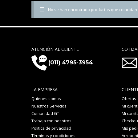
No se han encontrado productos que coincidan c
ATENCIÓN AL CLIENTE
COTIZA
(011) 4795-3954
LA EMPRESA
CLIENT
Quienes somos
Ofertas
Nuestros Servicios
Mi cuent
Comunidad GT
Mi carrit
Trabaja con nosotros
Checkou
Política de privacidad
Mis ped
Términos y condiciones
Arrepent