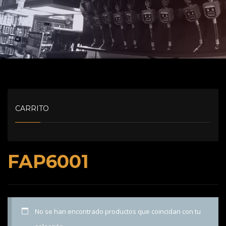
CARRITO
FAP6001
No se han encontrado productos que coincidan con tu