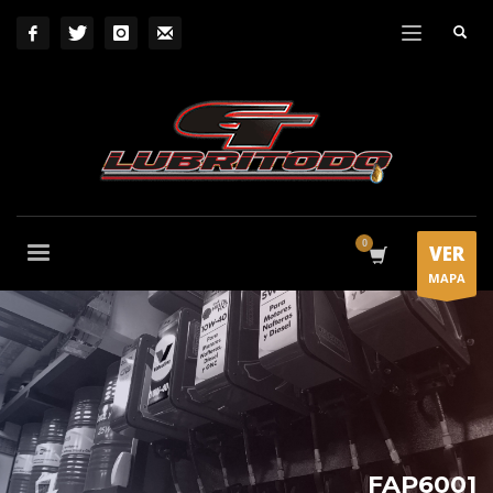
VER
MAPA
FAP6001