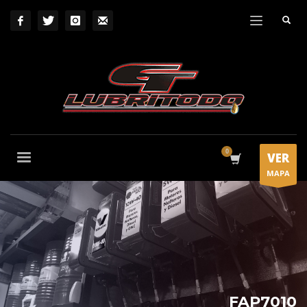
VER
MAPA
FAP7010