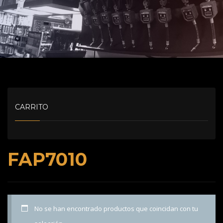
CARRITO
FAP7010
No se han encontrado productos que coincidan con tu