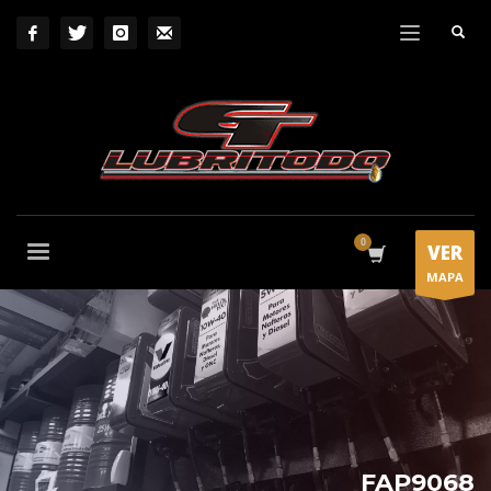
VER
MAPA
FAP9068