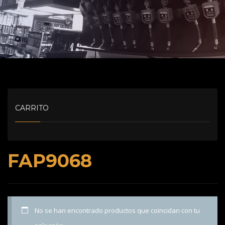
CARRITO
FAP9068
No se han encontrado productos que coincidan con tu