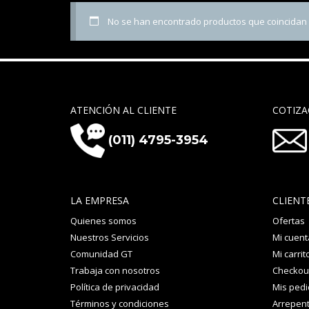
No se han encontrado productos que coincidan c
ATENCIÓN AL CLIENTE
COTIZA
(011) 4795-3954
LA EMPRESA
CLIENT
Quienes somos
Ofertas
Nuestros Servicios
Mi cuent
Comunidad GT
Mi carrit
Trabaja con nosotros
Checkou
Política de privacidad
Mis ped
Términos y condiciones
Arrepent