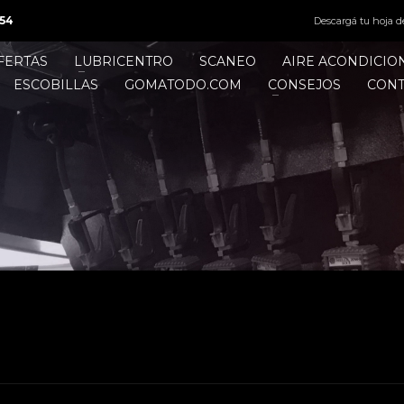
54
Descargá tu hoja d
FERTAS
LUBRICENTRO
SCANEO
AIRE ACONDICI
ESCOBILLAS
GOMATODO.COM
CONSEJOS
CON