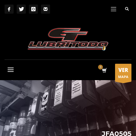
VER
MAPA
JFA0505