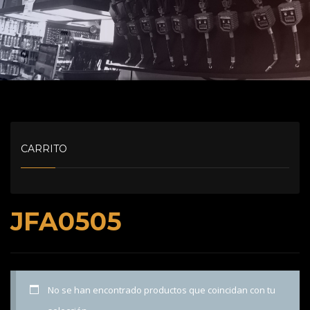
CARRITO
JFA0505
No se han encontrado productos que coincidan con tu