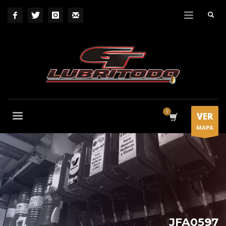
VER
MAPA
JFA0597