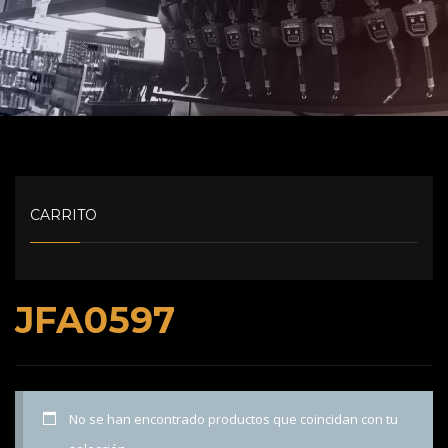
CARRITO
JFA0597
No se han encontrado productos que coincidan con tu