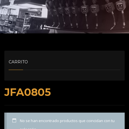
CARRITO
JFA0805
No se han encontrado productos que coincidan con tu