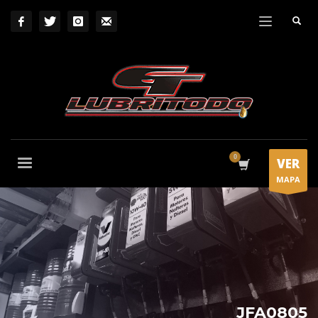
VER
MAPA
JFA0805