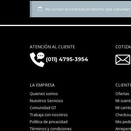
No se han encontrado productos que coincidan c
ATENCIÓN AL CLIENTE
COTIZA
(011) 4795-3954
LA EMPRESA
CLIENT
Quienes somos
Ofertas
Nuestros Servicios
Mi cuent
Comunidad GT
Mi carrit
Trabaja con nosotros
Checkou
Política de privacidad
Mis ped
Términos y condiciones
Arrepent