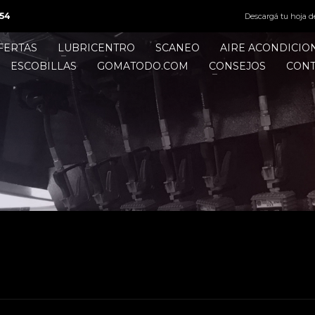
54
Descargá tu hoja d
FERTAS
LUBRICENTRO
SCANEO
AIRE ACONDICI
ESCOBILLAS
GOMATODO.COM
CONSEJOS
CON