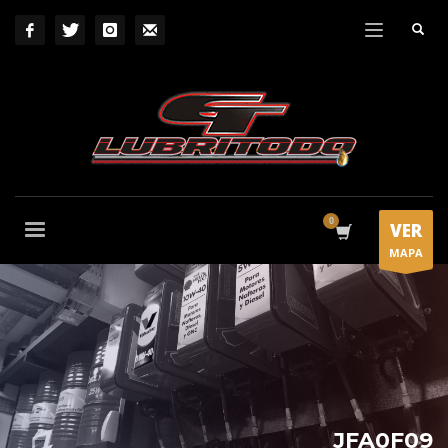
VER
MAPA
JFA0F09