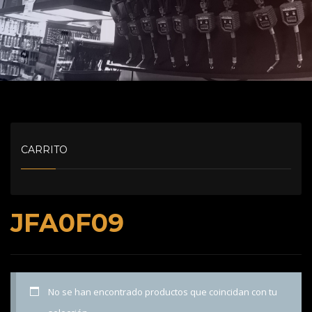
CARRITO
JFA0F09
No se han encontrado productos que coincidan con tu