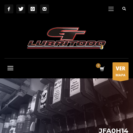
VER
MAPA
JFA0H14