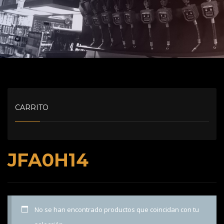
CARRITO
JFA0H14
No se han encontrado productos que coincidan con tu