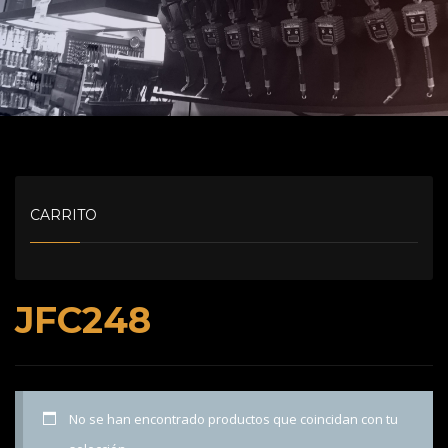
CARRITO
JFC248
No se han encontrado productos que coincidan con tu