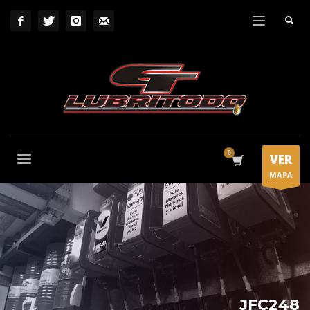
VER
MAPA
JFC248