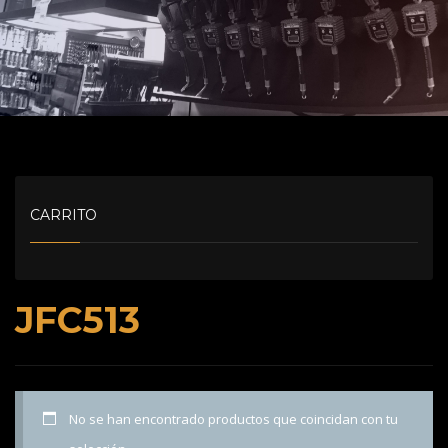
CARRITO
JFC513
No se han encontrado productos que coincidan con tu