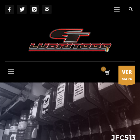
VER
MAPA
JFC513