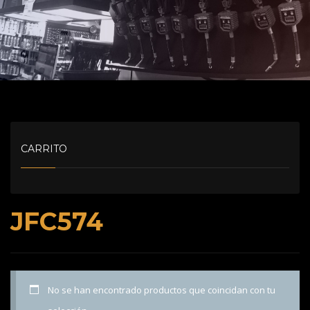
CARRITO
JFC574
No se han encontrado productos que coincidan con tu