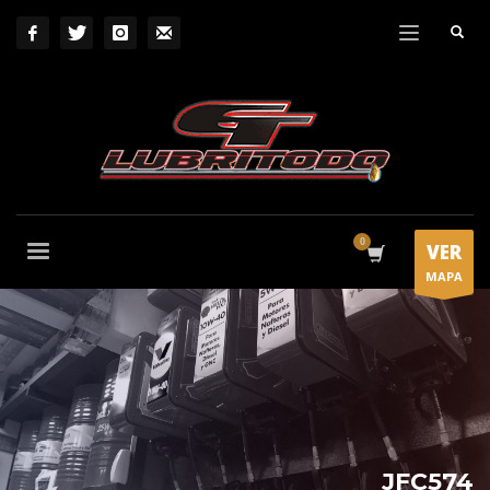
VER
MAPA
JFC574