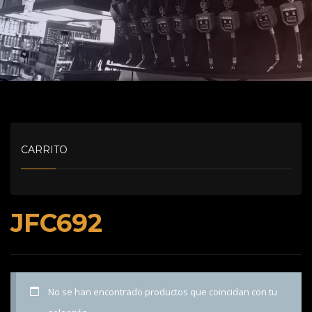
CARRITO
JFC692
No se han encontrado productos que coincidan con tu