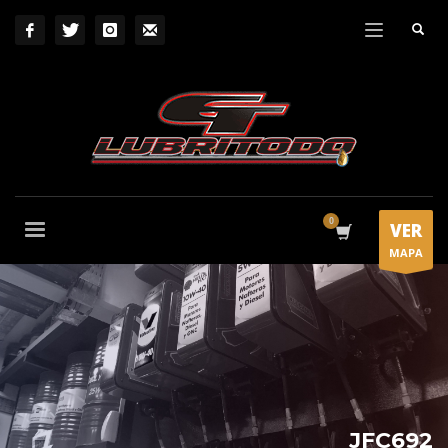
VER
MAPA
JFC692