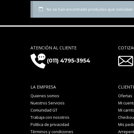
No se han encontrado productos que coincidan c
ATENCIÓN AL CLIENTE
COTIZA
(011) 4795-3954
LA EMPRESA
CLIENT
Quienes somos
Ofertas
Nuestros Servicios
Mi cuent
Comunidad GT
Mi carrit
Trabaja con nosotros
Checkou
Política de privacidad
Mis ped
Términos y condiciones
Arrepent