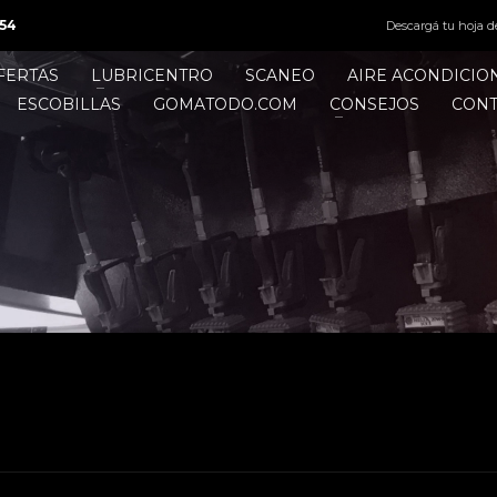
54
Descargá tu hoja d
FERTAS
LUBRICENTRO
SCANEO
AIRE ACONDICI
ESCOBILLAS
GOMATODO.COM
CONSEJOS
CON