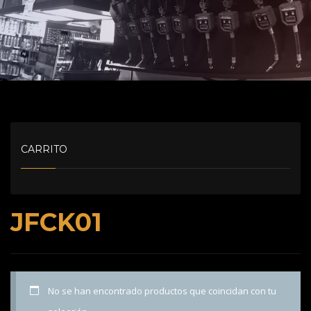
CARRITO
JFCK01
No se han encontrado productos que coincidan con tu