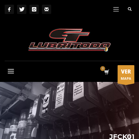
VER
MAPA
JFCK01