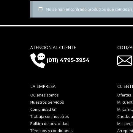
No se han encontrado productos que coincidan c
ATENCIÓN AL CLIENTE
COTIZA
(011) 4795-3954
LA EMPRESA
CLIENT
Quienes somos
Ofertas
Nuestros Servicios
Mi cuent
Comunidad GT
Mi carrit
Trabaja con nosotros
Checkou
Política de privacidad
Mis ped
Términos y condiciones
Arrepent