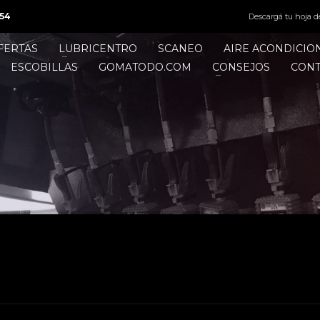
54
Descargá tu hoja d
FERTAS
LUBRICENTRO
SCANEO
AIRE ACONDICI
ESCOBILLAS
GOMATODO.COM
CONSEJOS
CON