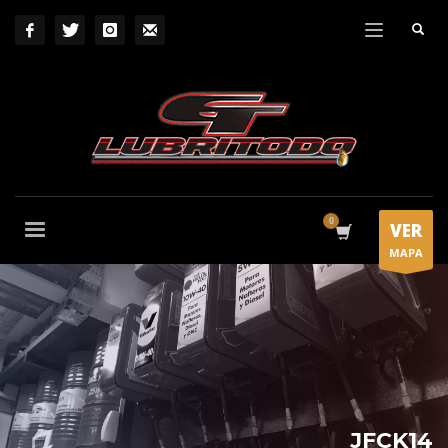
VER
MAPA
JFCK14