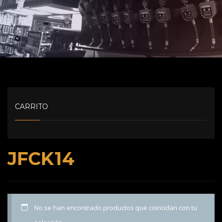
CARRITO
JFCK14
No se han encontrado productos que coincidan con tu