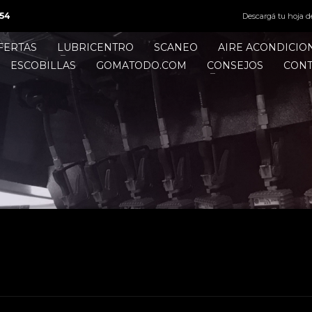
54
Descargá tu hoja d
FERTAS
LUBRICENTRO
SCANEO
AIRE ACONDICI
ESCOBILLAS
GOMATODO.COM
CONSEJOS
CON