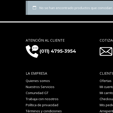
No se han encontrado productos que coincidan c
ATENCIÓN AL CLIENTE
COTIZA
(011) 4795-3954
LA EMPRESA
CLIENT
Quienes somos
Ofertas
Nuestros Servicios
Mi cuent
Comunidad GT
Mi carrit
Trabaja con nosotros
Checkou
Política de privacidad
Mis ped
Términos y condiciones
Arrepent