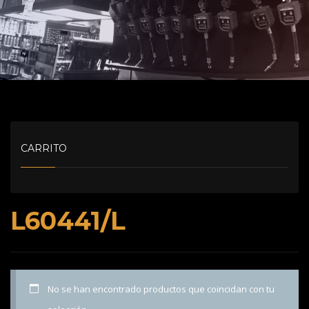
CARRITO
L60441/L
No se han encontrado productos que coincidan con tu