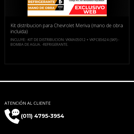
Kit distribucion para Chevrolet Meriva (mano de obra
incluida)
INCLUYE:
-KIT DE DISTRIBUCION: VKMA05012 + VKPC85624 (SKF)
-
BOMBA DE AGUA.
-REFRIGERANTE.
ATENCIÓN AL CLIENTE
(011) 4795-3954