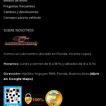
Medios de envío
Preguntas frecuentes
Cambios y devoluciones
Consejos para tu vehículo
SOBRE NOSOTROS
Somos un Lubricentro ubicado en Florida, Vicente Lopez.
Horarios:
Lunes a viernes de 8 a 18 hs y sábados de 8 a 14 hs.
Dirección:
Hipólito Yrigoyen 1999, Florida, Buenos Aires
(
Abrir
en Google Maps)