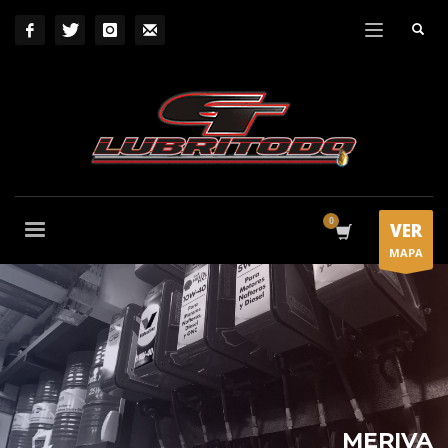
VER
MAPA
MERIVA