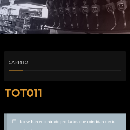
CARRITO
TOT011
No se han encontrado productos que coincidan con tu