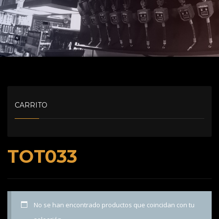
CARRITO
TOT033
No se han encontrado productos que coincidan con tu