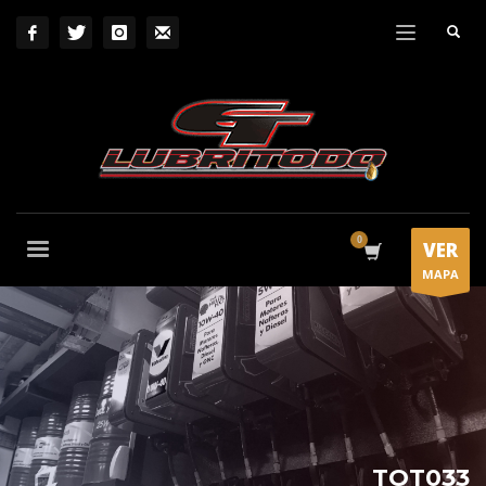
VER
MAPA
TOT033