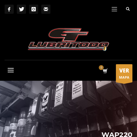
VER
MAPA
WAP220