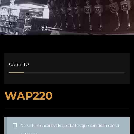
CARRITO
WAP220
No se han encontrado productos que coincidan con tu