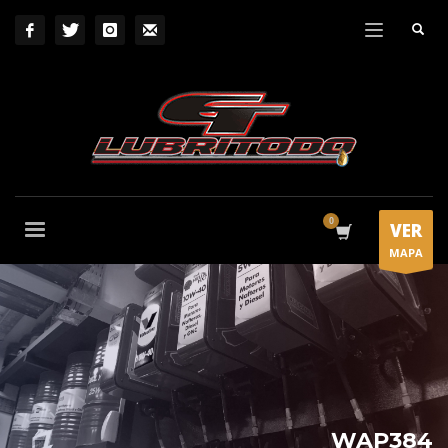
VER
MAPA
WAP384