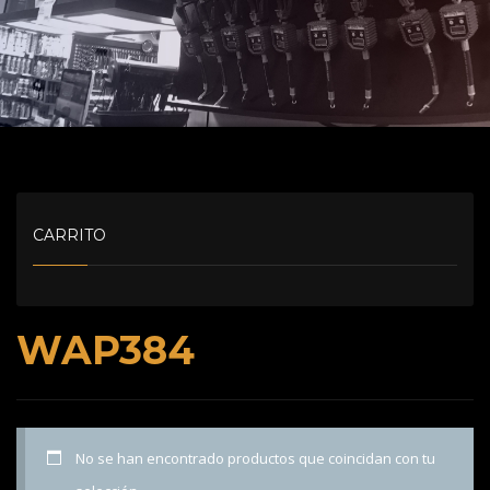
CARRITO
WAP384
No se han encontrado productos que coincidan con tu