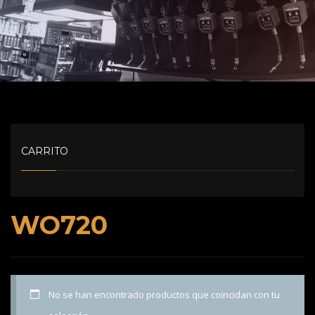
CARRITO
WO720
No se han encontrado productos que coincidan con tu