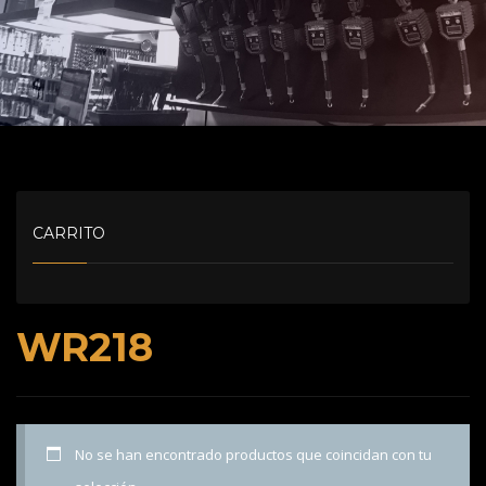
CARRITO
WR218
No se han encontrado productos que coincidan con tu