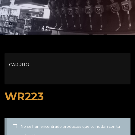
CARRITO
WR223
No se han encontrado productos que coincidan con tu