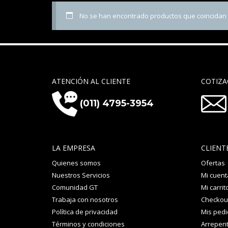
No se han encontrado productos que coincidan c
ATENCIÓN AL CLIENTE
COTIZA
(011) 4795-3954
LA EMPRESA
CLIENT
Quienes somos
Ofertas
Nuestros Servicios
Mi cuent
Comunidad GT
Mi carrit
Trabaja con nosotros
Checkou
Política de privacidad
Mis ped
Términos y condiciones
Arrepent