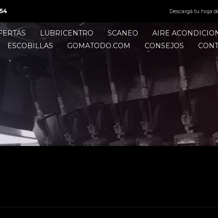
54
Descargá tu hoja d
FERTAS
LUBRICENTRO
SCANEO
AIRE ACONDICI
ESCOBILLAS
GOMATODO.COM
CONSEJOS
CON