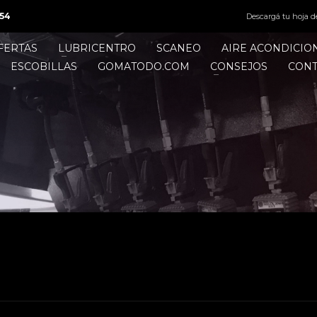
54
Descargá tu hoja d
FERTAS
LUBRICENTRO
SCANEO
AIRE ACONDICI
ESCOBILLAS
GOMATODO.COM
CONSEJOS
CON