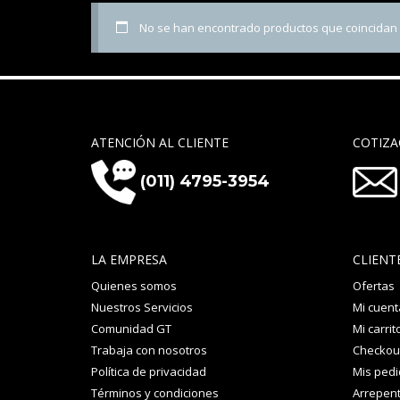
No se han encontrado productos que coincidan c
ATENCIÓN AL CLIENTE
COTIZA
(011) 4795-3954
LA EMPRESA
CLIENT
Quienes somos
Ofertas
Nuestros Servicios
Mi cuent
Comunidad GT
Mi carrit
Trabaja con nosotros
Checkou
Política de privacidad
Mis ped
Términos y condiciones
Arrepent