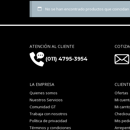
No se han encontrado productos que coincidan c
ATENCIÓN AL CLIENTE
COTIZA
(011) 4795-3954
LA EMPRESA
CLIENT
Quienes somos
Ofertas
Nuestros Servicios
Mi cuent
Comunidad GT
Mi carrit
Trabaja con nosotros
Checkou
Política de privacidad
Mis ped
Términos y condiciones
Arrepent