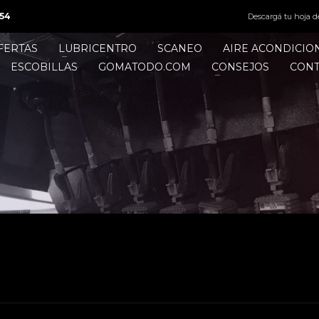
54
Descargá tu hoja d
FERTAS
LUBRICENTRO
SCANEO
AIRE ACONDICI
ESCOBILLAS
GOMATODO.COM
CONSEJOS
CON