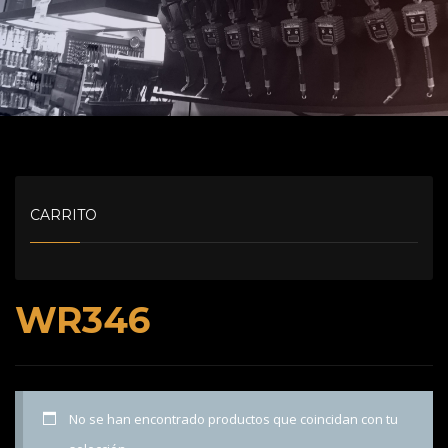
CARRITO
WR346
No se han encontrado productos que coincidan con tu