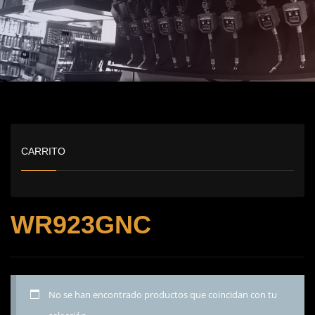
CARRITO
WR923GNC
No se han encontrado productos que coincidan con tu