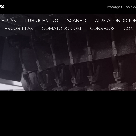
54
Descargá tu hoja d
FERTAS
LUBRICENTRO
SCANEO
AIRE ACONDICI
ESCOBILLAS
GOMATODO.COM
CONSEJOS
CON