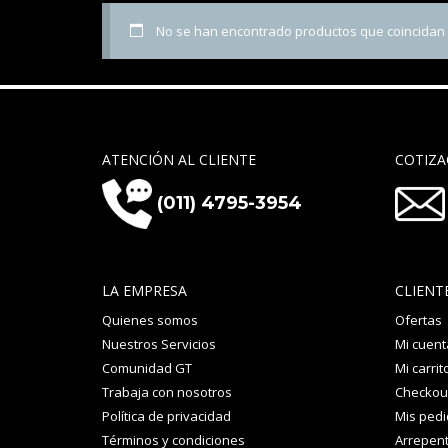
No se han encontrado productos que coincidan c
ATENCIÓN AL CLIENTE
COTIZA
(011) 4795-3954
LA EMPRESA
CLIENT
Quienes somos
Ofertas
Nuestros Servicios
Mi cuent
Comunidad GT
Mi carrit
Trabaja con nosotros
Checkou
Política de privacidad
Mis ped
Términos y condiciones
Arrepent