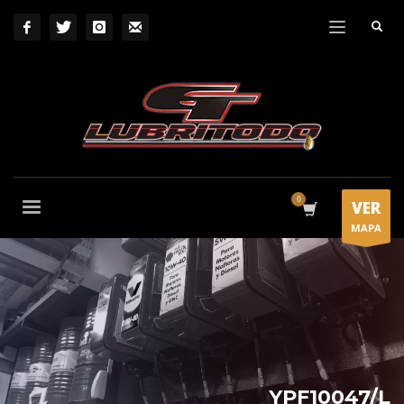
VER
MAPA
YPF10047/L