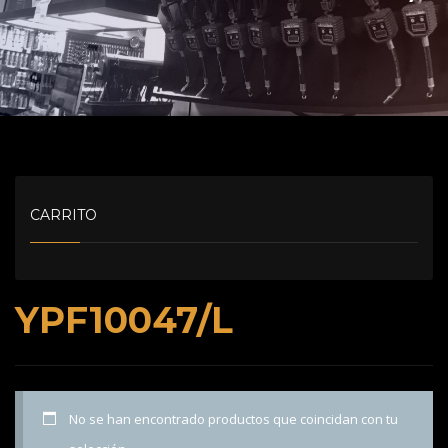
CARRITO
YPF10047/L
No se han encontrado productos que coincidan con tu