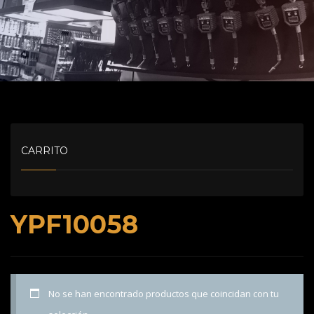
CARRITO
YPF10058
No se han encontrado productos que coincidan con tu