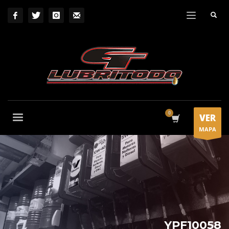
VER
MAPA
YPF10058