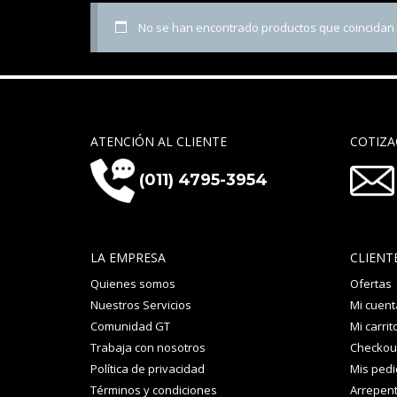
No se han encontrado productos que coincidan c
ATENCIÓN AL CLIENTE
COTIZA
(011) 4795-3954
LA EMPRESA
CLIENT
Quienes somos
Ofertas
Nuestros Servicios
Mi cuent
Comunidad GT
Mi carrit
Trabaja con nosotros
Checkou
Política de privacidad
Mis ped
Términos y condiciones
Arrepent