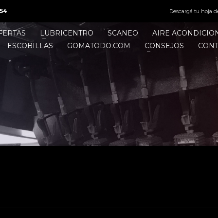
54
Descargá tu hoja d
FERTAS
LUBRICENTRO
SCANEO
AIRE ACONDICI
ESCOBILLAS
GOMATODO.COM
CONSEJOS
CON