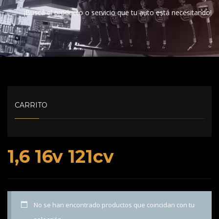
¡Buscá el producto o servicio que tu auto está necesitando!
CARRITO
1,6 16v 121cv
No se han encontrado productos que coincidan con tu