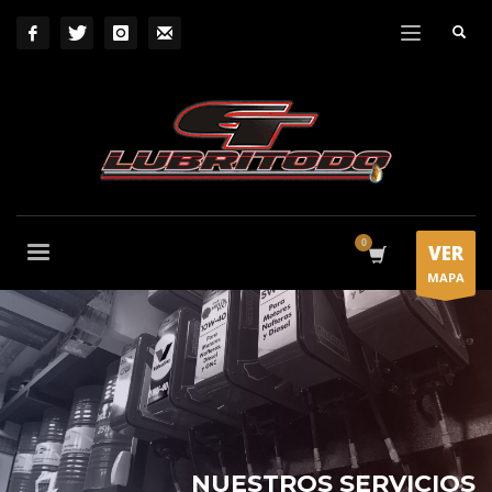
VER
MAPA
NUESTROS SERVICIOS