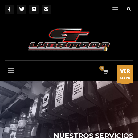
VER
MAPA
NUESTROS SERVICIOS