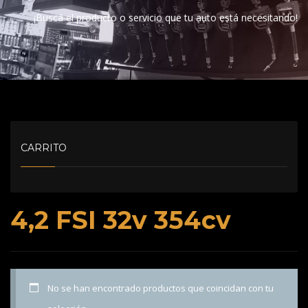
¡Buscá el producto o servicio que tu auto está necesitando!
CARRITO
4,2 FSI 32v 354cv
No se han encontrado productos que coincidan con tu