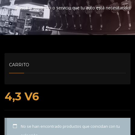
¡Buscá el producto o servicio que tu auto está necesitando!
CARRITO
4,3 V6
No se han encontrado productos que coincidan con tu