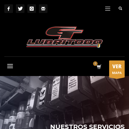
VER
MAPA
NUESTROS SERVICIOS