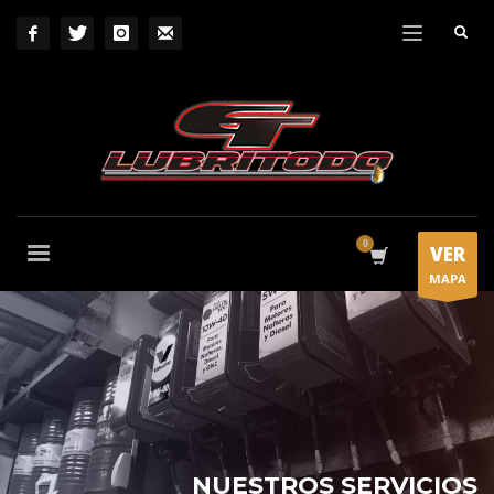
VER
MAPA
NUESTROS SERVICIOS