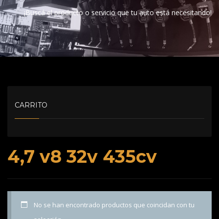
¡Buscá el producto o servicio que tu auto está necesitando!
CARRITO
4,7 v8 32v 435cv
No se han encontrado productos que coincidan con tu