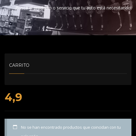
¡Buscá el producto o servicio que tu auto está necesitando!
CARRITO
4,9
No se han encontrado productos que coincidan con tu