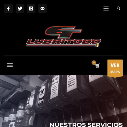
VER
MAPA
NUESTROS SERVICIOS