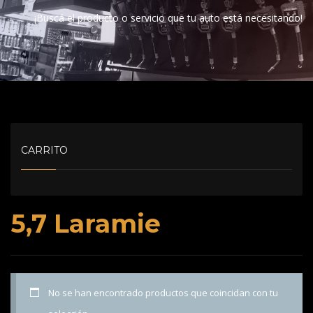
¡Buscá el producto o servicio que tu auto está necesitando!
CARRITO
5,7 Laramie
No se han encontrado productos que coincidan con tu