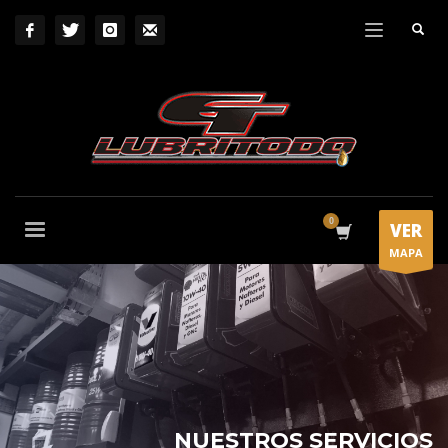
VER
MAPA
NUESTROS SERVICIOS