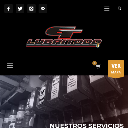
VER
MAPA
NUESTROS SERVICIOS