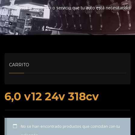
¡Buscá el producto o servicio que tu auto está necesitando!
CARRITO
6,0 v12 24v 318cv
No se han encontrado productos que coincidan con tu