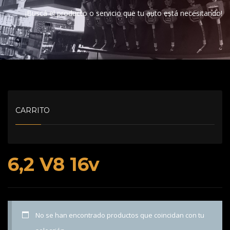
¡Buscá el producto o servicio que tu auto está necesitando!
CARRITO
6,2 V8 16v
No se han encontrado productos que coincidan con tu