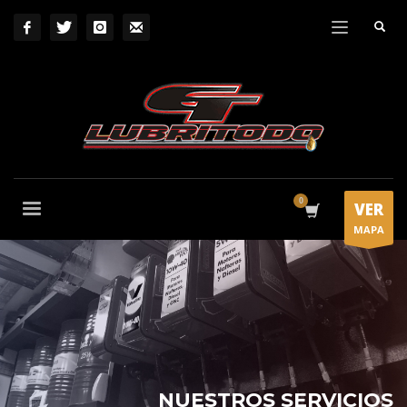
VER
MAPA
NUESTROS SERVICIOS