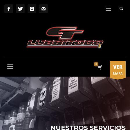
VER
MAPA
NUESTROS SERVICIOS