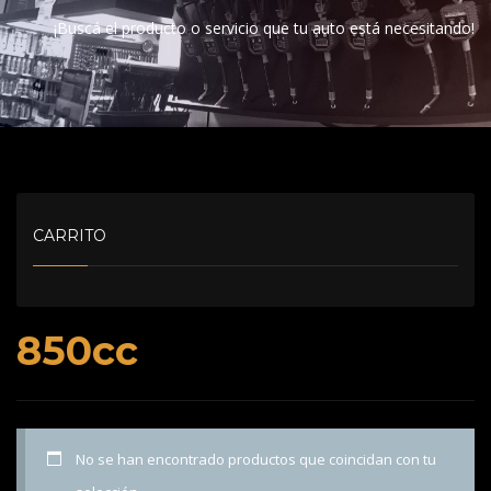
¡Buscá el producto o servicio que tu auto está necesitando!
CARRITO
850cc
No se han encontrado productos que coincidan con tu