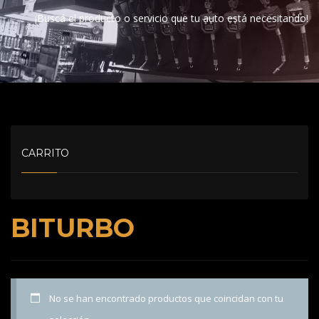
¡Buscá el producto o servicio que tu auto está necesitando!
CARRITO
BITURBO
No se han encontrado productos que coincidan con tu