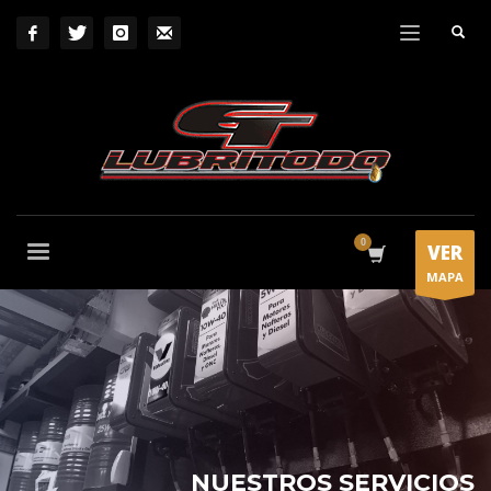
VER
MAPA
NUESTROS SERVICIOS