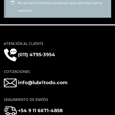
No se han encontrado productos que coincidan con tu
selección.
ATENCIÓN AL CLIENTE
(011) 4795-3954
COTIZACIONES
info@lubritodo.com
SEGUIMIENTO DE ENVÍOS
+54 9 11 6671-4858