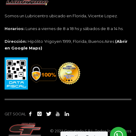
Somos un Lubricentro ubicado en Florida, Vicente Lopez.
Horarios:
Lunes a viernes de 8 a 18 hs y sábados de 8 a 14 hs.
Dirección:
Hipólito Yrigoyen 1999, Florida, Buenos Aires
(
Abrir
en Google Maps)
GET SOCIAL
© 2021 Gomatodo S.R.L. Todos los derechos