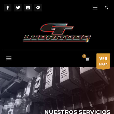
VER
MAPA
NUESTROS SERVICIOS